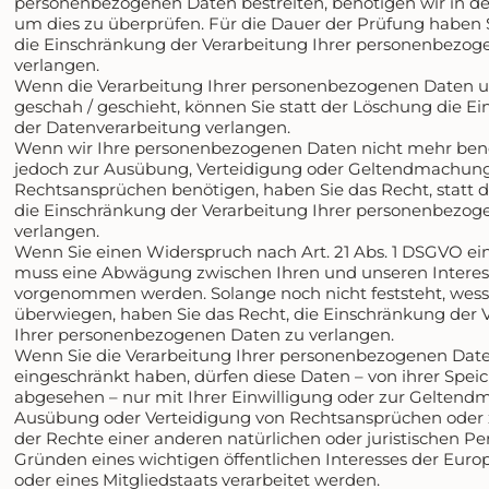
personenbezogenen Daten bestreiten, benötigen wir in der
um dies zu überprüfen. Für die Dauer der Prüfung haben S
die Einschränkung der Verarbeitung Ihrer personenbezog
verlangen.
Wenn die Verarbeitung Ihrer personenbezogenen Daten 
geschah / geschieht, können Sie statt der Löschung die E
der Datenverarbeitung verlangen.
Wenn wir Ihre personenbezogenen Daten nicht mehr benöt
jedoch zur Ausübung, Verteidigung oder Geltendmachun
Rechtsansprüchen benötigen, haben Sie das Recht, statt 
die Einschränkung der Verarbeitung Ihrer personenbezog
verlangen.
Wenn Sie einen Widerspruch nach Art. 21 Abs. 1 DSGVO ei
muss eine Abwägung zwischen Ihren und unseren Intere
vorgenommen werden. Solange noch nicht feststeht, wess
überwiegen, haben Sie das Recht, die Einschränkung der 
Ihrer personenbezogenen Daten zu verlangen.
Wenn Sie die Verarbeitung Ihrer personenbezogenen Dat
eingeschränkt haben, dürfen diese Daten – von ihrer Spe
abgesehen – nur mit Ihrer Einwilligung oder zur Gelten
Ausübung oder Verteidigung von Rechtsansprüchen oder
der Rechte einer anderen natürlichen oder juristischen Pe
Gründen eines wichtigen öffentlichen Interesses der Eur
oder eines Mitgliedstaats verarbeitet werden.