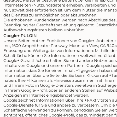
gestattet. Personenbezogene Daten über die Inanspruch
Internetseiten (Nutzungsdaten) erheben, verarbeiten und
nur, soweit dies erforderlich ist, um dem Nutzer die Ina
des Dienstes zu ermöglichen oder abzurechnen.
Die erhobenen Kundendaten werden nach Abschluss des 
Beendigung der Geschäftsbeziehung gelöscht. Gesetzlich
Aufbewahrungsfristen bleiben unberührt.
Google+ PULGIN
Unsere Seiten nutzen Funktionen von Google+. Anbieter is
Inc., 1600 Amphitheatre Parkway, Mountain View, CA 9404
Erfassung und Weitergabe von Informationen: Mithilfe de
Schaltfläche können Sie Informationen weltweit veröffentl
Google+-Schaltfläche erhalten Sie und andere Nutzer pers
Inhalte von Google und unseren Partnern. Google speicher
Information, dass Sie für einen Inhalt +1 gegeben haben, a
Informationen über die Seite, die Sie beim Klicken auf +1
haben. Ihre +1 können als Hinweise zusammen mit Ihrem
und Ihrem Foto in Google-Diensten, wie etwa in Sucherge
in Ihrem Google-Profil, oder an anderen Stellen auf Websi
Anzeigen im Internet eingeblendet werden.
Google zeichnet Informationen über Ihre +1-Aktivitäten au
Google-Dienste für Sie und andere zu verbessern. Um die
Schaltfläche verwenden zu können, benötigen Sie ein wel
sichtbares, öffentliches Google-Profil, das zumindest den fü