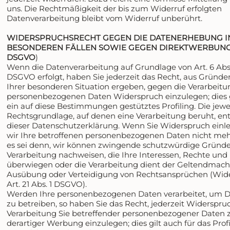
uns. Die Rechtmäßigkeit der bis zum Widerruf erfolgten
Datenverarbeitung bleibt vom Widerruf unberührt.
WIDERSPRUCHSRECHT GEGEN DIE DATENERHEBUNG I
BESONDEREN FÄLLEN SOWIE GEGEN DIREKTWERBUNG (
DSGVO
)
Wenn die Datenverarbeitung auf Grundlage von Art. 6 Abs. 1 
DSGVO erfolgt, haben Sie jederzeit das Recht, aus Gründen
Ihrer besonderen Situation ergeben, gegen die Verarbeitu
personenbezogenen Daten Widerspruch einzulegen; dies g
ein auf diese Bestimmungen gestütztes Profiling. Die jewe
Rechtsgrundlage, auf denen eine Verarbeitung beruht, e
dieser Datenschutzerklärung. Wenn Sie Widerspruch einl
wir Ihre betroffenen personenbezogenen Daten nicht mehr
es sei denn, wir können zwingende schutzwürdige Gründe 
Verarbeitung nachweisen, die Ihre Interessen, Rechte und
überwiegen oder die Verarbeitung dient der Geltendmac
Ausübung oder Verteidigung von Rechtsansprüchen (Wid
Art. 21 Abs. 1 DSGVO).
Werden Ihre personenbezogenen Daten verarbeitet, um 
zu betreiben, so haben Sie das Recht, jederzeit Widerspru
Verarbeitung Sie betreffender personenbezogener Date
derartiger Werbung einzulegen; dies gilt auch für das Profi