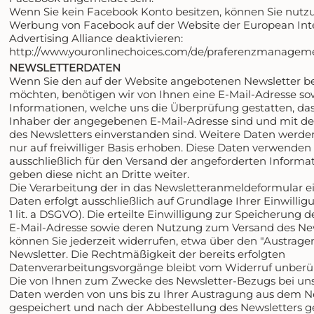
Wenn Sie kein Facebook Konto besitzen, können Sie nutz
Werbung von Facebook auf der Website der European Inter
Advertising Alliance deaktivieren:
http://www.youronlinechoices.com/de/praferenzmanageme
NEWSLETTERDATEN
Wenn Sie den auf der Website angebotenen Newsletter b
möchten, benötigen wir von Ihnen eine E-Mail-Adresse so
Informationen, welche uns die Überprüfung gestatten, das
Inhaber der angegebenen E-Mail-Adresse sind und mit 
des Newsletters einverstanden sind. Weitere Daten werde
nur auf freiwilliger Basis erhoben. Diese Daten verwenden
ausschließlich für den Versand der angeforderten Inform
geben diese nicht an Dritte weiter.
Die Verarbeitung der in das Newsletteranmeldeformular
Daten erfolgt ausschließlich auf Grundlage Ihrer Einwilligu
1 lit. a DSGVO). Die erteilte Einwilligung zur Speicherung d
E-Mail-Adresse sowie deren Nutzung zum Versand des Ne
können Sie jederzeit widerrufen, etwa über den "Austrage
Newsletter. Die Rechtmäßigkeit der bereits erfolgten
Datenverarbeitungsvorgänge bleibt vom Widerruf unberü
Die von Ihnen zum Zwecke des Newsletter-Bezugs bei uns
Daten werden von uns bis zu Ihrer Austragung aus dem N
gespeichert und nach der Abbestellung des Newsletters ge