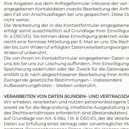
Ihre Angaben aus dem Anfrageformular inklusive der von 
angegebenen Kontaktdaten zwecks Bearbeitung der Anfr
den Fall von Anschlussfragen bei uns gespeichert. Diese 
nicht weiter.
Die Verarbeitung der in das Kontaktformular eingegeben
erfolgt somit ausschließlich auf Grundlage Ihrer Einwilligun
lit. a DSGVO). Sie können diese Einwilligung jederzeit wid
reicht eine formlose Mitteilung per E-Mail an uns. Die Re
der bis zum Widerruf erfolgten Datenverarbeitungsvorgä
Widerruf unberührt.
Die von Ihnen im Kontaktformular eingegebenen Daten ve
uns, bis Sie uns zur Löschung auffordern, Ihre Einwilligung
Speicherung widerrufen oder der Zweck für die Datenspe
entfällt (z.B. nach abgeschlossener Bearbeitung Ihrer Anfr
Zwingende gesetzliche Bestimmungen – insbesondere
Aufbewahrungsfristen – bleiben unberührt.
VERARBEITEN VON DATEN (KUNDEN- UND VERTRAGSD
Wir erheben, verarbeiten und nutzen personenbezogene 
soweit sie für die Begründung, inhaltliche Ausgestaltung
des Rechtsverhältnisses erforderlich sind (Bestandsdaten). 
auf Grundlage von Art. 6 Abs. 1 lit. b DSGVO, der die Verar
Daten zur Erfüllung eines Vertrags oder vorvertragliche