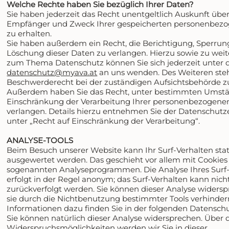
Welche Rechte haben Sie bezüglich Ihrer Daten?
Sie haben jederzeit das Recht unentgeltlich Auskunft über
Empfänger und Zweck Ihrer gespeicherten personenbez
zu erhalten.
Sie haben außerdem ein Recht, die Berichtigung, Sperrun
Löschung dieser Daten zu verlangen. Hierzu sowie zu wei
zum Thema Datenschutz können Sie sich jederzeit unter 
datenschutz@myava.at
an uns wenden. Des Weiteren steh
Beschwerderecht bei der zuständigen Aufsichtsbehörde z
Außerdem haben Sie das Recht, unter bestimmten Umst
Einschränkung der Verarbeitung Ihrer personenbezogene
verlangen. Details hierzu entnehmen Sie der Datenschutz
unter „Recht auf Einschränkung der Verarbeitung“.
ANALYSE-TOOLS
Beim Besuch unserer Website kann Ihr Surf-Verhalten stat
ausgewertet werden. Das geschieht vor allem mit Cookies
sogenannten Analyseprogrammen. Die Analyse Ihres Surf-
erfolgt in der Regel anonym; das Surf-Verhalten kann nich
zurückverfolgt werden. Sie können dieser Analyse widers
sie durch die Nichtbenutzung bestimmter Tools verhindern.
Informationen dazu finden Sie in der folgenden Datensch
Sie können natürlich dieser Analyse widersprechen. Über 
Widerspruchsmöglichkeiten werden wir Sie in dieser