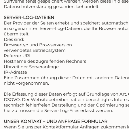
Surfverhaltens) gespeichert werden, werden diese in diese
Datenschutzerklärung gesondert behandelt.
SERVER-LOG-DATEIEN
Der Provider der Seiten erhebt und speichert automatisc
in so genannten Server-Log-Dateien, die Ihr Browser auto
übermittelt.
Dies sind:
Browsertyp und Browserversion
verwendetes Betriebssystem
Referrer URL
Hostname des zugreifenden Rechners
Uhrzeit der Serveranfrage
IP-Adresse
Eine Zusammenführung dieser Daten mit anderen Datenq
nicht vorgenommen.
Die Erfassung dieser Daten erfolgt auf Grundlage von Art. 6 A
DSGVO. Der Websitebetreiber hat ein berechtigtes Interes
technisch fehlerfreien Darstellung und der Optimierung s
hierzu müssen die Server-Log-Files erfasst werden.
UNSER KONTAKT – UND ANFRAGE FORMULAR
Wenn Sie uns per Kontaktformular Anfragen zukommen l