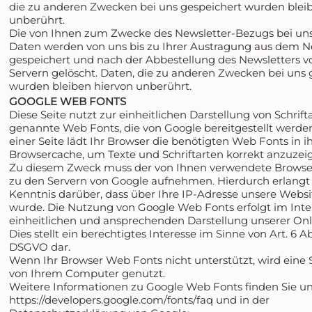
die zu anderen Zwecken bei uns gespeichert wurden blei
unberührt.
Die von Ihnen zum Zwecke des Newsletter-Bezugs bei uns
Daten werden von uns bis zu Ihrer Austragung aus dem N
gespeichert und nach der Abbestellung des Newsletters 
Servern gelöscht. Daten, die zu anderen Zwecken bei uns 
wurden bleiben hiervon unberührt.
GOOGLE WEB FONTS
Diese Seite nutzt zur einheitlichen Darstellung von Schrift
genannte Web Fonts, die von Google bereitgestellt werde
einer Seite lädt Ihr Browser die benötigten Web Fonts in i
Browsercache, um Texte und Schriftarten korrekt anzuzei
Zu diesem Zweck muss der von Ihnen verwendete Browse
zu den Servern von Google aufnehmen. Hierdurch erlangt
Kenntnis darüber, dass über Ihre IP-Adresse unsere Webs
wurde. Die Nutzung von Google Web Fonts erfolgt im Inte
einheitlichen und ansprechenden Darstellung unserer On
Dies stellt ein berechtigtes Interesse im Sinne von Art. 6 Abs. 
DSGVO dar.
Wenn Ihr Browser Web Fonts nicht unterstützt, wird eine 
von Ihrem Computer genutzt.
Weitere Informationen zu Google Web Fonts finden Sie un
https://developers.google.com/fonts/faq
und in der