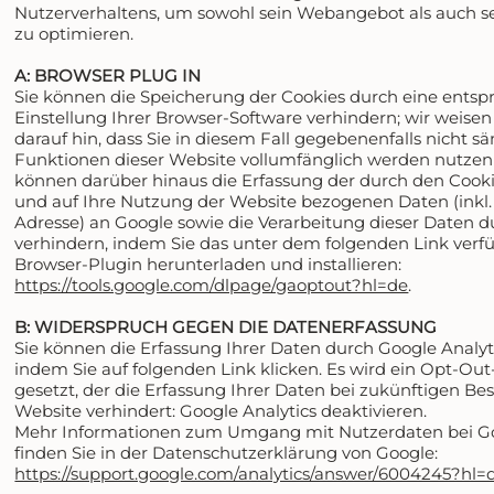
Nutzerverhaltens, um sowohl sein Webangebot als auch 
zu optimieren.
A: BROWSER PLUG IN
Sie können die Speicherung der Cookies durch eine ents
Einstellung Ihrer Browser-Software verhindern; wir weisen
darauf hin, dass Sie in diesem Fall gegebenenfalls nicht s
Funktionen dieser Website vollumfänglich werden nutzen
können darüber hinaus die Erfassung der durch den Cook
und auf Ihre Nutzung der Website bezogenen Daten (inkl. 
Adresse) an Google sowie die Verarbeitung dieser Daten 
verhindern, indem Sie das unter dem folgenden Link verf
Browser-Plugin herunterladen und installieren:
https://tools.google.com/dlpage/gaoptout?hl=de
.
B: WIDERSPRUCH GEGEN DIE DATENERFASSUNG
Sie können die Erfassung Ihrer Daten durch Google Analyt
indem Sie auf folgenden Link klicken. Es wird ein Opt-Ou
gesetzt, der die Erfassung Ihrer Daten bei zukünftigen Be
Website verhindert: Google Analytics deaktivieren.
Mehr Informationen zum Umgang mit Nutzerdaten bei Go
finden Sie in der Datenschutzerklärung von Google:
https://support.google.com/analytics/answer/6004245?hl=