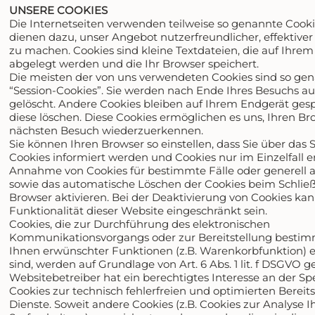
UNSERE COOKIES
Die Internetseiten verwenden teilweise so genannte Cooki
dienen dazu, unser Angebot nutzerfreundlicher, effektiver
zu machen. Cookies sind kleine Textdateien, die auf Ihre
abgelegt werden und die Ihr Browser speichert.
Die meisten der von uns verwendeten Cookies sind so ge
“Session-Cookies”. Sie werden nach Ende Ihres Besuchs a
gelöscht. Andere Cookies bleiben auf Ihrem Endgerät gespe
diese löschen. Diese Cookies ermöglichen es uns, Ihren B
nächsten Besuch wiederzuerkennen.
Sie können Ihren Browser so einstellen, dass Sie über das 
Cookies informiert werden und Cookies nur im Einzelfall e
Annahme von Cookies für bestimmte Fälle oder generell 
sowie das automatische Löschen der Cookies beim Schlie
Browser aktivieren. Bei der Deaktivierung von Cookies kan
Funktionalität dieser Website eingeschränkt sein.
Cookies, die zur Durchführung des elektronischen
Kommunikationsvorgangs oder zur Bereitstellung bestim
Ihnen erwünschter Funktionen (z.B. Warenkorbfunktion) e
sind, werden auf Grundlage von Art. 6 Abs. 1 lit. f DSGVO g
Websitebetreiber hat ein berechtigtes Interesse an der S
Cookies zur technisch fehlerfreien und optimierten Bereits
Dienste. Soweit andere Cookies (z.B. Cookies zur Analyse I