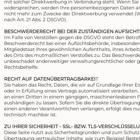
mit solcher Direktwerbung in Verbindung steht. Wenn Sie
widersprechen, werden Ihre personenbezogenen Daten a
nicht mehr zum Zwecke der Direktwerbung verwendet (
nach Art. 21 Abs. 2 DSGVO).
BESCHWERDERECHT BEI DER ZUSTÄNDIGEN AUFSICH
Im Falle von Verstößen gegen die DSGVO steht den Betrof
Beschwerderecht bei einer Aufsichtsbehörde, insbesonde
Mitgliedstaat ihres gewöhnlichen Aufenthalts, ihres Arbeit
des Orts des mutmaßlichen Verstoßes zu. Das Beschwerde
unbeschadet anderweitiger verwaltungsrechtlicher oder ge
Rechtsbehelfe.
RECHT AUF DATENÜBERTRAGBARKEI
T
Sie haben das Recht, Daten, die wir auf Grundlage Ihrer E
oder in Erfüllung eines Vertrags automatisiert verarbeiten,
an einen Dritten in einem gängigen, maschinenlesbaren 
aushändigen zu lassen. Sofern Sie die direkte Übertragun
einen anderen Verantwortlichen verlangen, erfolgt dies nur
technisch machbar ist.
ZU IHRER SICHERHEIT - SSL- BZW. TLS-VERSCHLÜSSEL
Diese Seite nutzt aus Sicherheitsgründen und zum Schutz
Übertragung vertraulicher Inhalte, wie zum Beispiel Beste