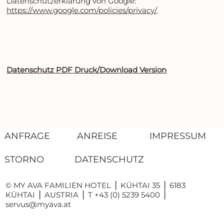
Datenschutzerklärung von Google:
https://www.google.com/policies/privacy/
.
Datenschutz PDF Druck/Download Version
ANFRAGE
ANREISE
IMPRESSUM
STORNO
DATENSCHUTZ
© MY AVA FAMILIEN HOTEL ⎪ KÜHTAI 35 ⎪ 6183
KÜHTAI ⎪ AUSTRIA ⎪ T +43 (0) 5239 5400 ⎪
servus@myava.at