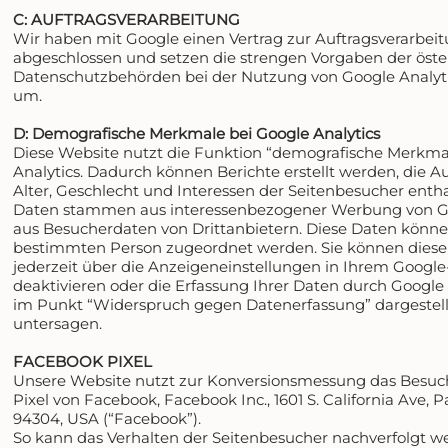
C: AUFTRAGSVERARBEITUNG
Wir haben mit Google einen Vertrag zur Auftragsverarbei
abgeschlossen und setzen die strengen Vorgaben der öste
Datenschutzbehörden bei der Nutzung von Google Analyti
um.
D: Demografische Merkmale bei Google Analytics
Diese Website nutzt die Funktion “demografische Merkma
Analytics. Dadurch können Berichte erstellt werden, die 
Alter, Geschlecht und Interessen der Seitenbesucher entha
Daten stammen aus interessenbezogener Werbung von G
aus Besucherdaten von Drittanbietern. Diese Daten könne
bestimmten Person zugeordnet werden. Sie können diese
jederzeit über die Anzeigeneinstellungen in Ihrem Googl
deaktivieren oder die Erfassung Ihrer Daten durch Google 
im Punkt “Widerspruch gegen Datenerfassung” dargestell
untersagen.
FACEBOOK PIXEL
Unsere Website nutzt zur Konversionsmessung das Besuc
Pixel von Facebook, Facebook Inc., 1601 S. California Ave, P
94304, USA (“Facebook”).
So kann das Verhalten der Seitenbesucher nachverfolgt w