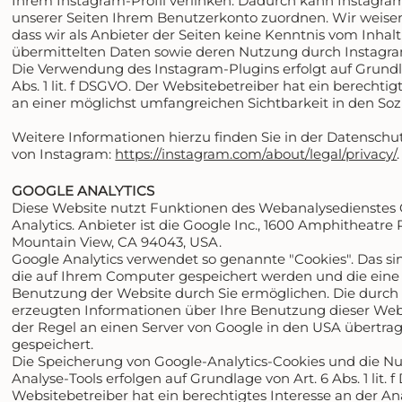
Ihrem Instagram-Profil verlinken. Dadurch kann Instagr
unserer Seiten Ihrem Benutzerkonto zuordnen. Wir weisen
dass wir als Anbieter der Seiten keine Kenntnis vom Inhalt
übermittelten Daten sowie deren Nutzung durch Instagra
Die Verwendung des Instagram-Plugins erfolgt auf Grundl
Abs. 1 lit. f DSGVO. Der Websitebetreiber hat ein berechtig
an einer möglichst umfangreichen Sichtbarkeit in den Soz
Weitere Informationen hierzu finden Sie in der Datenschu
von Instagram:
https://instagram.com/about/legal/privacy/
.
GOOGLE ANALYTICS
Diese Website nutzt Funktionen des Webanalysedienstes
Analytics. Anbieter ist die Google Inc., 1600 Amphitheatre
Mountain View, CA 94043, USA.
Google Analytics verwendet so genannte "Cookies". Das si
die auf Ihrem Computer gespeichert werden und die eine
Benutzung der Website durch Sie ermöglichen. Die durch
erzeugten Informationen über Ihre Benutzung dieser Web
der Regel an einen Server von Google in den USA übertra
gespeichert.
Die Speicherung von Google-Analytics-Cookies und die N
Analyse-Tools erfolgen auf Grundlage von Art. 6 Abs. 1 lit. 
Websitebetreiber hat ein berechtigtes Interesse an der An