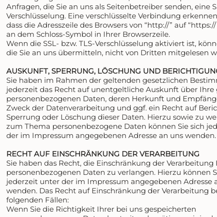
Anfragen, die Sie an uns als Seitenbetreiber senden, eine 
Verschlüsselung. Eine verschlüsselte Verbindung erkennen
dass die Adresszeile des Browsers von “http://” auf “https:
an dem Schloss-Symbol in Ihrer Browserzeile.
Wenn die SSL- bzw. TLS-Verschlüsselung aktiviert ist, kön
die Sie an uns übermitteln, nicht von Dritten mitgelesen 
AUSKUNFT, SPERRUNG, LÖSCHUNG UND BERICHTIGUN
Sie haben im Rahmen der geltenden gesetzlichen Best
jederzeit das Recht auf unentgeltliche Auskunft über Ihre
personenbezogenen Daten, deren Herkunft und Empfäng
Zweck der Datenverarbeitung und ggf. ein Recht auf Beri
Sperrung oder Löschung dieser Daten. Hierzu sowie zu we
zum Thema personenbezogene Daten können Sie sich jede
der im Impressum angegebenen Adresse an uns wenden.
RECHT AUF EINSCHRÄNKUNG DER VERARBEITUNG
Sie haben das Recht, die Einschränkung der Verarbeitung 
personenbezogenen Daten zu verlangen. Hierzu können Si
jederzeit unter der im Impressum angegebenen Adresse 
wenden. Das Recht auf Einschränkung der Verarbeitung be
folgenden Fällen:
Wenn Sie die Richtigkeit Ihrer bei uns gespeicherten