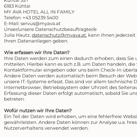
Kühtai 35 I
6183 Kühtai
MY AVA HOTEL ALL IN FAMILY
Telefon:
+43 05239 5400
E-Mail:
servus@myava.at
Unser/unsere Datenschutzbeauftragter/e
Julia Hautz,
datenschutz@myava.at
, kann Ihnen jederzeit
Ihren Datenanliegen geben.
Wie erfassen wir Ihre Daten?
Ihre Daten werden zum einen dadurch erhoben, dass Sie 
mitteilen. Hierbei kann es sich z.B. um Daten handeln, die 
Kontaktformular eingeben oder uns beim Check-In überla
Andere Daten werden automatisch beim Besuch der Webs
unsere IT-Systeme erfasst. Das sind vor allem technische D
Internetbrowser, Betriebssystem oder Uhrzeit des Seitenau
Erfassung dieser Daten erfolgt automatisch, sobald Sie un
betreten.
Wofür nutzen wir Ihre Daten?
Ein Teil der Daten wird erhoben, um eine fehlerfreie Websi
gewährleisten. Andere Daten können zur Analyse u.a. hres
Nutzerverhaltens verwendet werden.