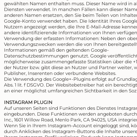
gewählten Namen enthalten muss. Dieser Name wird in al
Diensten verwendet. In manchen Fällen kann dieser Nam
anderen Namen ersetzen, den Sie beim Teilen von Inhalte
Google-Konto verwendet haben. Die Identität Ihres Google
Nutzern angezeigt werden, die Ihre E-Mail-Adresse kenne
andere identifizierende Informationen von Ihnen verfügen
Verwendung der erfassten Informationen: Neben den oben
Verwendungszwecken werden die von Ihnen bereitgestell
Informationen gemäß den geltenden Google-
Datenschutzbestimmungen genutzt. Google veröffentlich
möglicherweise zusammengefasste Statistiken über die +1
der Nutzer bzw. gibt diese an Nutzer und Partner weiter, 
Publisher, Inserenten oder verbundene Websites.
Die Verwendung des Google+-Plugins erfolgt auf Grundlag
Abs. 1 lit. f DSGVO. Der Websitebetreiber hat ein berechtig
an einer möglichst umfangreichen Sichtbarkeit in den Soz
INSTAGRAM PLUGIN
Auf unseren Seiten sind Funktionen des Dienstes Instagr
eingebunden. Diese Funktionen werden angeboten durch
Inc., 1601 Willow Road, Menlo Park, CA 94025, USA integrier
Wenn Sie in Ihrem Instagram-Account eingeloggt sind, k
durch Anklicken des Instagram-Buttons die Inhalte unsere